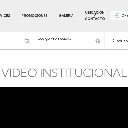
UBICACIÓN
Che
VICES
PROMOCIONES
GALERIA
Y
CONTACTO
Código Promocional
2
adulto
VIDEO INSTITUCIONAL