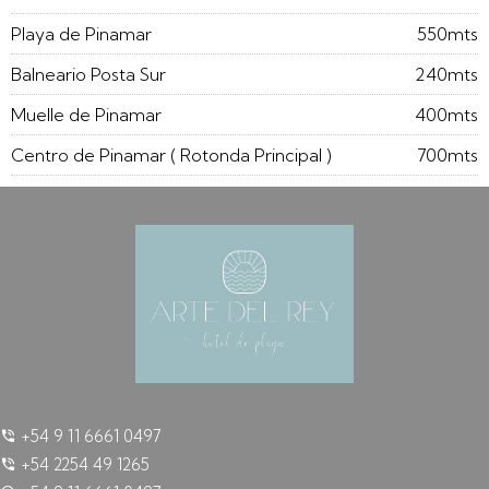
Playa de Pinamar
550mts
Balneario Posta Sur
240mts
Muelle de Pinamar
400mts
Centro de Pinamar ( Rotonda Principal )
700mts
+54 9 11 6661 0497
+54 2254 49 1265