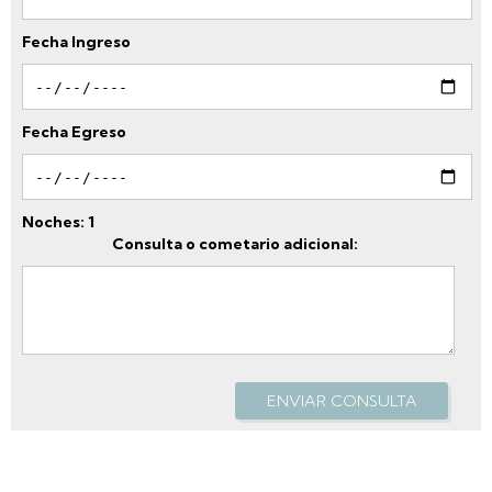
Fecha Ingreso
Fecha Egreso
Noches:
1
Consulta o cometario adicional:
ENVIAR CONSULTA