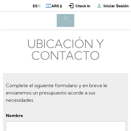
Iniciar Sesión
ES
ARS $
Check In
UBICACIÓN Y
CONTACTO
Complete el siguiente formulario y en breve le
enviaremos un presupuesto acorde a sus
necesidades
Nombre