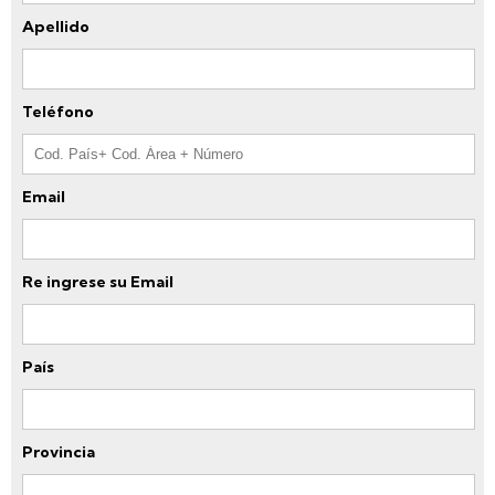
Apellido
Teléfono
Email
Re ingrese su Email
País
Provincia