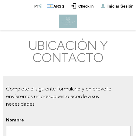
Iniciar Sesión
PT
ARS $
Check In
UBICACIÓN Y
CONTACTO
Complete el siguiente formulario y en breve le
enviaremos un presupuesto acorde a sus
necesidades
Nombre