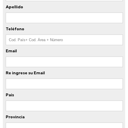
Apellido
Teléfono
Email
Re ingrese su Email
País
Provincia