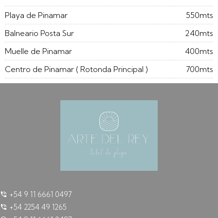
Playa de Pinamar
550mts
Balneario Posta Sur
240mts
Muelle de Pinamar
400mts
Centro de Pinamar ( Rotonda Principal )
700mts
+54 9 11 6661 0497
+54 2254 49 1265