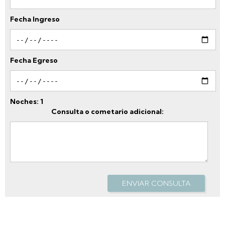
Fecha Ingreso
Fecha Egreso
Noches:
1
Consulta o cometario adicional:
ENVIAR CONSULTA