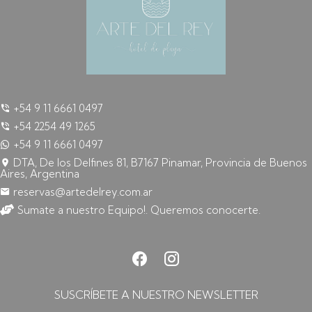
+54 9 11 6661 0497
+54 2254 49 1265
+54 9 11 6661 0497
DTA, De los Delfines 81, B7167 Pinamar, Provincia de Buenos
Aires, Argentina
reservas@artedelrey.com.ar
Sumate a nuestro Equipo!. Queremos conocerte.
SUSCRÍBETE A NUESTRO NEWSLETTER