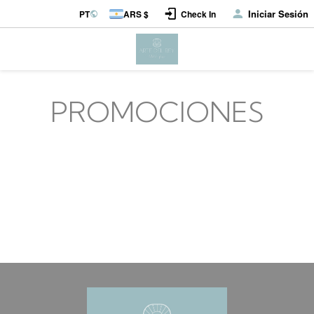
Iniciar Sesión
PT
ARS $
Check In
PROMOCIONES