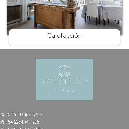
Calefacción
+54 9 11 6661 0497
+54 2254 49 1265